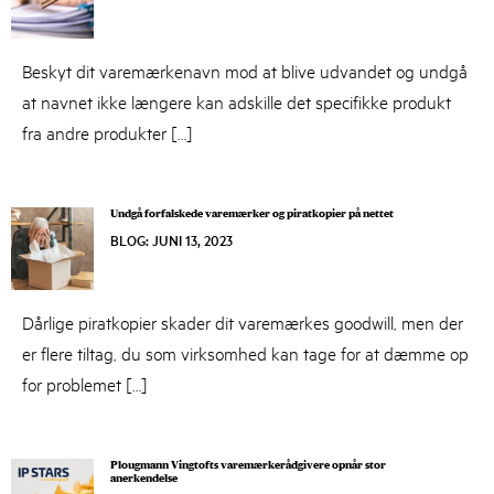
27,
2023
Beskyt dit varemærkenavn mod at blive udvandet og undgå
at navnet ikke længere kan adskille det specifikke produkt
fra andre produkter […]
Undgå forfalskede varemærker og piratkopier på nettet
BLOG
:
JUNI 13, 2023
JUNI
13,
2023
Dårlige piratkopier skader dit varemærkes goodwill, men der
er flere tiltag, du som virksomhed kan tage for at dæmme op
for problemet […]
Plougmann Vingtofts varemærkerådgivere opnår stor
anerkendelse