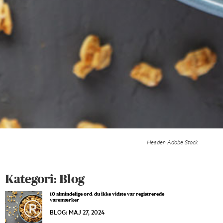
Header: Adobe Stock
Kategori:
Blog
10 almindelige ord, du ikke vidste var registrerede
varemærker
BLOG
:
MAJ 27, 2024
MAJ