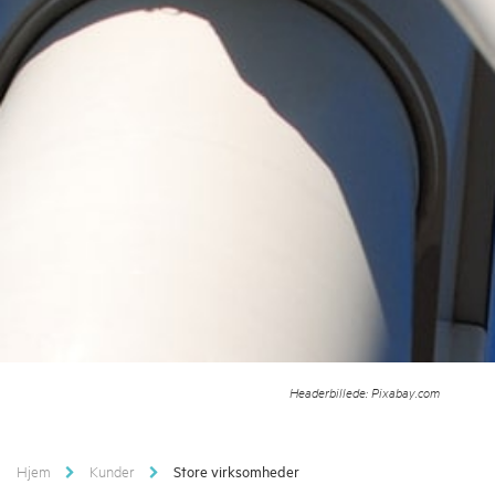
Headerbillede: Pixabay.com
Hjem
Kunder
Store virksomheder