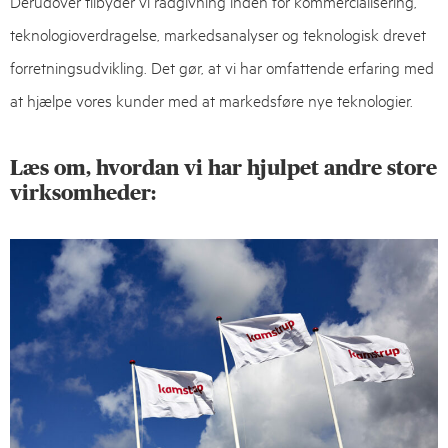
Derudover tilbyder vi rådgivning inden for kommercialisering,
teknologioverdragelse, markedsanalyser og teknologisk drevet
forretningsudvikling. Det gør, at vi har omfattende erfaring med
at hjælpe vores kunder med at markedsføre nye teknologier.
Læs om, hvordan vi har hjulpet andre store
virksomheder: