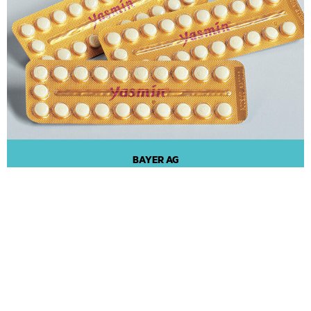
BAYER AG
Store virksomheder
Små og mellemstore virksomheder