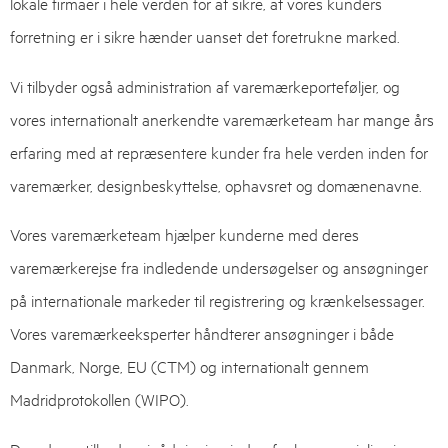
lokale firmaer i hele verden for at sikre, at vores kunders
forretning er i sikre hænder uanset det foretrukne marked.
Vi tilbyder også administration af varemærkeporteføljer, og
vores internationalt anerkendte varemærketeam har mange års
erfaring med at repræsentere kunder fra hele verden inden for
varemærker, designbeskyttelse, ophavsret og domænenavne.
Vores varemærketeam hjælper kunderne med deres
varemærkerejse fra indledende undersøgelser og ansøgninger
på internationale markeder til registrering og krænkelsessager.
Vores varemærkeeksperter håndterer ansøgninger i både
Danmark, Norge, EU (CTM) og internationalt gennem
Madridprotokollen (WIPO).