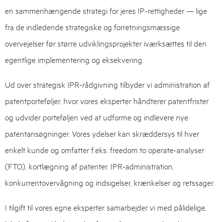
en sammenhængende strategi for jeres IP-rettigheder — lige
fra de indledende strategiske og forretningsmæssige
overvejelser før større udviklingsprojekter iværksættes til den
egentlige implementering og eksekvering.
Ud over strategisk IPR-rådgivning tilbyder vi administration af
patentporteføljer, hvor vores eksperter håndterer patentfrister
og udvider porteføljen ved at udforme og indlevere nye
patentansøgninger. Vores ydelser kan skræddersys til hver
enkelt kunde og omfatter f.eks. freedom to operate-analyser
(FTO), kortlægning af patenter, IPR-administration,
konkurrentovervågning og indsigelser, krænkelser og retssager.
I tilgift til vores egne eksperter samarbejder vi med pålidelige,