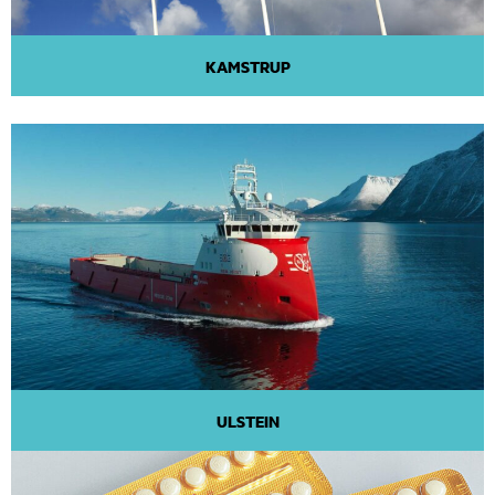
KAMSTRUP
ULSTEIN