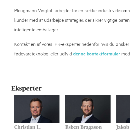
Plougmann Vingtoft arbejder for en række industrivirksom
kunder med at udarbejde strategier, der sikrer vigtige patent
intelligente emballager.
Kontakt en af vores IPR-eksperter nedenfor hvis du ønsker
fødevareteknologi eller udfyld
denne kontaktformular
med d
Eksperter
Christian L.
Esben Bragason
Jakob