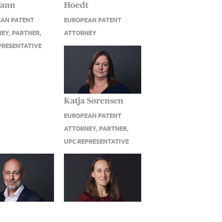
ann
Hoedt
AN PATENT
EUROPEAN PATENT
EY, PARTNER,
ATTORNEY
PRESENTATIVE
Katja Sørensen
EUROPEAN PATENT
ATTORNEY, PARTNER,
UPC REPRESENTATIVE
ørgen
Tine Bondo
een