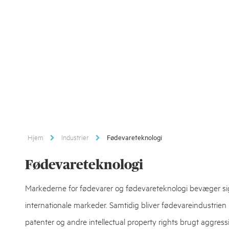
Hjem
Industrier
Fødevareteknologi
Fødevareteknologi
Markederne for fødevarer og fødevareteknologi bevæger sig has
internationale markeder. Samtidig bliver fødevareindustrie
patenter og andre intellectual property rights brugt aggress