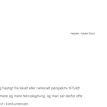
Header: Adobe Stock
tigt fra lokalt eller nationalt perspektiv til fuldt
n mere og mere teknologitung, og man ser derfor ofte
ivt i konkurrencen.