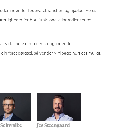
heder inden for fødevarebranchen og hjælper vores
rettigheder for bl.a. funktionelle ingredienser og
 at vide mere om patentering inden for
in forespørgsel, så vender vi tilbage hurtigst muligt.
 Schwalbe
Jes Steengaard