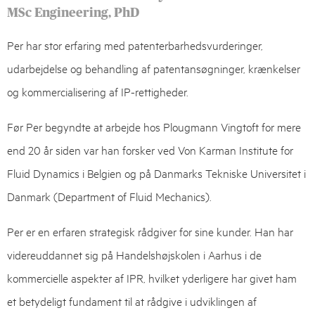
MSc Engineering, PhD
Per har stor erfaring med patenterbarhedsvurderinger,
udarbejdelse og behandling af patentansøgninger, krænkelser
og kommercialisering af IP-rettigheder.
Før Per begyndte at arbejde hos Plougmann Vingtoft for mere
end 20 år siden var han forsker ved Von Karman Institute for
Fluid Dynamics i Belgien og på Danmarks Tekniske Universitet i
Danmark (Department of Fluid Mechanics).
Per er en erfaren strategisk rådgiver for sine kunder. Han har
videreuddannet sig på Handelshøjskolen i Aarhus i de
kommercielle aspekter af IPR, hvilket yderligere har givet ham
et betydeligt fundament til at rådgive i udviklingen af