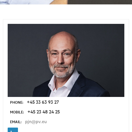
+45 33 63 93 27
PHONE:
+45 23 48 24 25
MOBILE:
pjn@pv.eu
EMAIL: