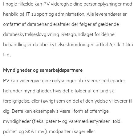
I nogle tilfælde kan PV videregive dine personoplysninger med
henblik på IT support og administration. Alle leverandører er
omfattet af databehandleraftaler der følger af gældende
databeskyttelseslovgivning. Retsgrundlaget for denne
behandling er databeskyttelsesforordningen artikel 6, stk. 1 litra
f. d.,
Myndigheder og samarbejdspartnere
PV kan videregive dine oplysninger til eksterne tredjeparter,
herunder myndigheder, hvis dette følger af en juridisk
forpligtigelse, eller i øvrigt som en del af den ydelse vi leverer til
dig. Dette kan eksempelvis være i form af offentlige
myndigheder (f.eks. patent- og varemærkestyrelsen, told,
politiet, og SKAT mv.), modparter i sager eller