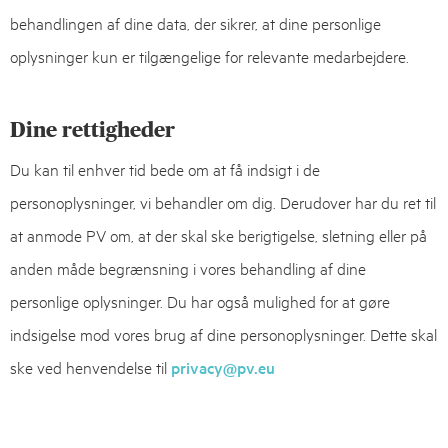
behandlingen af dine data, der sikrer, at dine personlige
oplysninger kun er tilgængelige for relevante medarbejdere.
Dine rettigheder
Du kan til enhver tid bede om at få indsigt i de
personoplysninger, vi behandler om dig. Derudover har du ret til
at anmode PV om, at der skal ske berigtigelse, sletning eller på
anden måde begrænsning i vores behandling af dine
personlige oplysninger. Du har også mulighed for at gøre
indsigelse mod vores brug af dine personoplysninger. Dette skal
ske ved henvendelse til
privacy@pv.eu
I henvendelsen til PV beder vi dig om at gøre det klart, hvilke