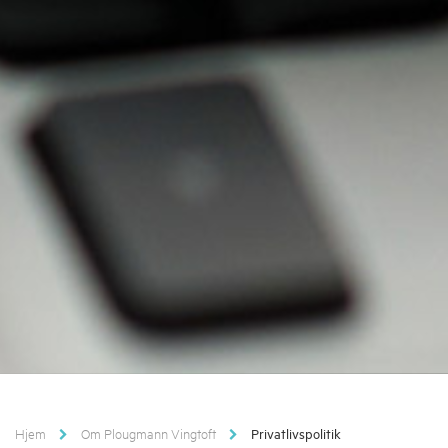
Hjem
Om Plougmann Vingtoft
Privatlivspolitik