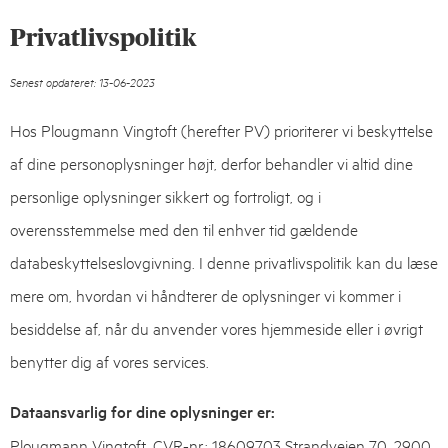
Privatlivspolitik
Senest opdateret: 13-06-2023
Hos Plougmann Vingtoft (herefter PV) prioriterer vi beskyttelse
af dine personoplysninger højt, derfor behandler vi altid dine
personlige oplysninger sikkert og fortroligt, og i
overensstemmelse med den til enhver tid gældende
databeskyttelseslovgivning. I denne privatlivspolitik kan du læse
mere om, hvordan vi håndterer de oplysninger vi kommer i
besiddelse af, når du anvender vores hjemmeside eller i øvrigt
benytter dig af vores services.
Dataansvarlig for dine oplysninger er:
Plougmann Vingtoft, CVR-nr.: 18609703 Strandvejen 70, 2900