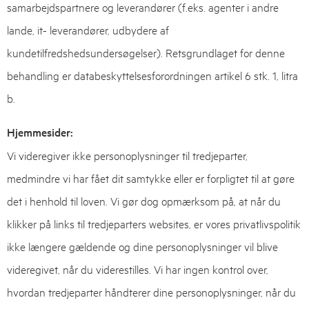
samarbejdspartnere og leverandører (f.eks. agenter i andre
lande, it- leverandører, udbydere af
kundetilfredshedsundersøgelser). Retsgrundlaget for denne
behandling er databeskyttelsesforordningen artikel 6 stk. 1, litra
b.
Hjemmesider:
Vi videregiver ikke personoplysninger til tredjeparter,
medmindre vi har fået dit samtykke eller er forpligtet til at gøre
det i henhold til loven. Vi gør dog opmærksom på, at når du
klikker på links til tredjeparters websites, er vores privatlivspolitik
ikke længere gældende og dine personoplysninger vil blive
videregivet, når du viderestilles. Vi har ingen kontrol over,
hvordan tredjeparter håndterer dine personoplysninger, når du