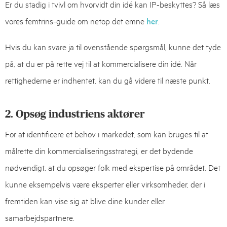
Er du stadig i tvivl om hvorvidt din idé kan IP-beskyttes? Så læs
vores femtrins-guide om netop det emne
her
.
Hvis du kan svare ja til ovenstående spørgsmål, kunne det tyde
på, at du er på rette vej til at kommercialisere din idé. Når
rettighederne er indhentet, kan du gå videre til næste punkt.
2. Opsøg industriens aktører
For at identificere et behov i markedet, som kan bruges til at
målrette din kommercialiseringsstrategi, er det bydende
nødvendigt, at du opsøger folk med ekspertise på området. Det
kunne eksempelvis være eksperter eller virksomheder, der i
fremtiden kan vise sig at blive dine kunder eller
samarbejdspartnere.