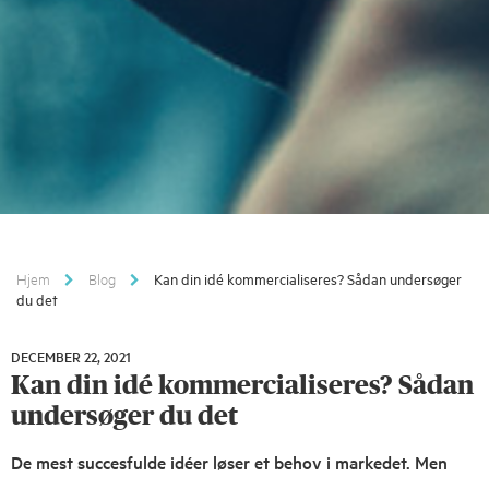
Hjem
Blog
Kan din idé kommercialiseres? Sådan undersøger
du det
DECEMBER 22, 2021
DECEMBER
Kan din idé kommercialiseres? Sådan
22,
2021
undersøger du det
De mest succesfulde idéer løser et behov i markedet. Men