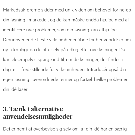
Markedsaktørerne sidder med unik viden om behovet for netop
din løsning i markedet, og de kan måske endda hjælpe med at
identificere nye problemer, som din løsning kan afhjælpe.
Derudover er de fleste virksomheder åbne for henvendelser om
ny teknologi, da de ofte selv på udkig efter nye løsninger. Du
kan eksempelvis spørge ind til, om de løsninger, der findes i
dag, er tilfredsstillende for virksomheden. Introducér også din
egen løsning i overordnede termer og fortæl, hvilke problemer
din idé løser.
3. Tænk i alternative
anvendelsesmuligheder
Det er nemt at overbevise sig selv om, at din idé har en særlig