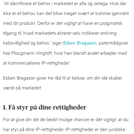
“At identificere et behov i markedet er alfa og omega. Hvis der
ikke er et behov, kan det blive meget svært at komme igennem
med dit produkt. Derfor er det vigtigt at have en pragmatisk
tilgang til, hvad markedets aktører selv indikerer omkring
købsvillighed og behov,” siger
Esben Bragason
, patentrådgiver
hos Plougmann Vingtoft, hvor han blandt andet arbejder med
at kommercialisere IP-rettigheder.
Esben Bragason giver tre råd til at belyse, om din idé skaber
værdi på markedet:
1. Få styr på dine rettigheder
For at give din idé de bedst mulige chancer er det vigtigt, at du
har styr på dine IP-rettigheder. IP-rettigheder er den juridiske