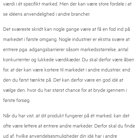
værdi i ét specifikt marked. Men der kan være store fordele i at
se idéens anvendelighed i andre brancher.
Det sværeste skridt kan nogle gange være at få en fod ind på
markedet i første omgang. Nogle industrier er ekstra svære at
entrere pga. adgangsbarrierer såsom markedsstørrelse, antal
konkurrenter og lukkede værdikæder. Du skal derfor være åben
for, at der kan være kortere til markedet i andre industrier, end
den du først tænkte på. Det kan derfor være en god idé at
vælge den, hvor du har størst chance for at bryde igennem i
første forsøg.
Når du har vist, at dit produkt fungerer på ét marked, kan det
ofte være lettere at entrere andre markeder. Derfor skal du finde
ud af, hvilke anvendelsesmuligheder din idé har i andre