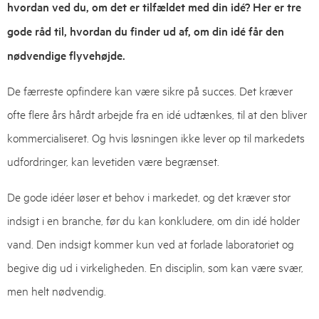
hvordan ved du, om det er tilfældet med din idé? Her er tre
gode råd til, hvordan du finder ud af, om din idé får den
nødvendige flyvehøjde.
De færreste opfindere kan være sikre på succes. Det kræver
ofte flere års hårdt arbejde fra en idé udtænkes, til at den bliver
kommercialiseret. Og hvis løsningen ikke lever op til markedets
udfordringer, kan levetiden være begrænset.
De gode idéer løser et behov i markedet, og det kræver stor
indsigt i en branche, før du kan konkludere, om din idé holder
vand. Den indsigt kommer kun ved at forlade laboratoriet og
begive dig ud i virkeligheden. En disciplin, som kan være svær,
men helt nødvendig.