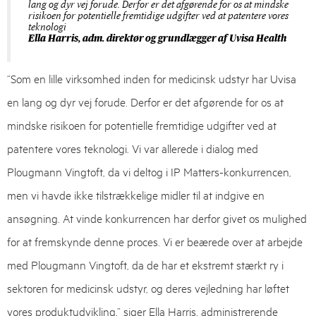
lang og dyr vej forude. Derfor er det afgørende for os at mindske
risikoen for potentielle fremtidige udgifter ved at patentere vores
teknologi
Ella Harris, adm. direktør og grundlægger af Uvisa Health
“Som en lille virksomhed inden for medicinsk udstyr har Uvisa
en lang og dyr vej forude. Derfor er det afgørende for os at
mindske risikoen for potentielle fremtidige udgifter ved at
patentere vores teknologi. Vi var allerede i dialog med
Plougmann Vingtoft, da vi deltog i IP Matters-konkurrencen,
men vi havde ikke tilstrækkelige midler til at indgive en
ansøgning. At vinde konkurrencen har derfor givet os mulighed
for at fremskynde denne proces. Vi er beærede over at arbejde
med Plougmann Vingtoft, da de har et ekstremt stærkt ry i
sektoren for medicinsk udstyr, og deres vejledning har løftet
vores produktudvikling,” siger Ella Harris, administrerende