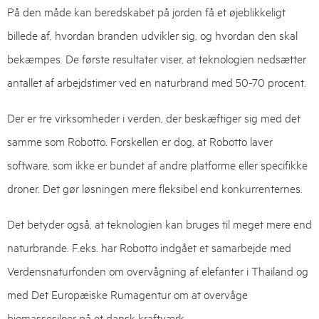
På den måde kan beredskabet på jorden få et øjeblikkeligt
billede af, hvordan branden udvikler sig, og hvordan den skal
bekæmpes. De første resultater viser, at teknologien nedsætter
antallet af arbejdstimer ved en naturbrand med 50-70 procent.
Der er tre virksomheder i verden, der beskæftiger sig med det
samme som Robotto. Forskellen er dog, at Robotto laver
software, som ikke er bundet af andre platforme eller specifikke
droner. Det gør løsningen mere fleksibel end konkurrenternes.
Det betyder også, at teknologien kan bruges til meget mere end
naturbrande. F.eks. har Robotto indgået et samarbejde med
Verdensnaturfonden om overvågning af elefanter i Thailand og
med Det Europæiske Rumagentur om at overvåge
biomassesiloer på et dansk kraftværk.