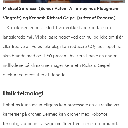
Michael Sørensen (Senior Patent Attorney hos Plougmann
Vingtoft) og Kenneth Richard Geipel (stifter af Robotto).
– Klimakrisen er nu et sted, hvor vi ikke bare kan tale om
langsigtede mål. Vi skal gøre noget ved det nu, og ikke om ti år
eller tredive år. Vores teknologi kan reducere CO
-udslippet fra
2
skovbrande med op til 60 procent, hvilket vil have en enorm
indflydelse på klimakrisen, siger Kenneth Richard Geipel,
direktør og medstifter af Robotto.
Unik teknologi
Robottos kunstige intelligens kan processere data i realtid via
kameraer på droner. Dermed kan droner med Robottos
teknologi autonomt afsøge områder, hvor der er naturbrande.