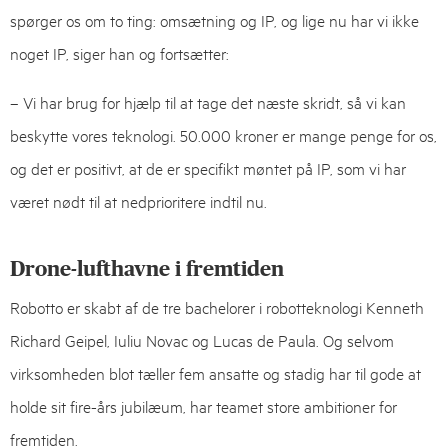
spørger os om to ting: omsætning og IP, og lige nu har vi ikke
noget IP, siger han og fortsætter:
– Vi har brug for hjælp til at tage det næste skridt, så vi kan
beskytte vores teknologi. 50.000 kroner er mange penge for os,
og det er positivt, at de er specifikt møntet på IP, som vi har
været nødt til at nedprioritere indtil nu.
Drone-lufthavne i fremtiden
Robotto er skabt af de tre bachelorer i robotteknologi Kenneth
Richard Geipel, Iuliu Novac og Lucas de Paula. Og selvom
virksomheden blot tæller fem ansatte og stadig har til gode at
holde sit fire-års jubilæum, har teamet store ambitioner for
fremtiden.