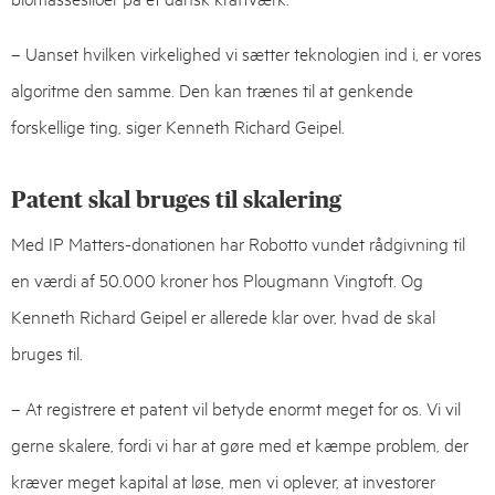
– Uanset hvilken virkelighed vi sætter teknologien ind i, er vores
algoritme den samme. Den kan trænes til at genkende
forskellige ting, siger Kenneth Richard Geipel.
Patent skal bruges til skalering
Med IP Matters-donationen har Robotto vundet rådgivning til
en værdi af 50.000 kroner hos Plougmann Vingtoft. Og
Kenneth Richard Geipel er allerede klar over, hvad de skal
bruges til.
– At registrere et patent vil betyde enormt meget for os. Vi vil
gerne skalere, fordi vi har at gøre med et kæmpe problem, der
kræver meget kapital at løse, men vi oplever, at investorer