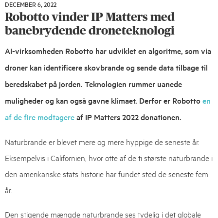
DECEMBER 6, 2022
DECEMBER
Robotto vinder IP Matters med
6,
2022
banebrydende droneteknologi
AI-virksomheden Robotto har udviklet en algoritme, som via
droner kan identificere skovbrande og sende data tilbage til
beredskabet på jorden. Teknologien rummer uanede
muligheder og kan også gavne klimaet. Derfor er Robotto
en
af de fire modtagere
af IP Matters 2022 donationen.
Naturbrande er blevet mere og mere hyppige de seneste år.
Eksempelvis i Californien, hvor otte af de ti største naturbrande i
den amerikanske stats historie har fundet sted de seneste fem
år.
Den stigende mængde naturbrande ses tydelig i det globale