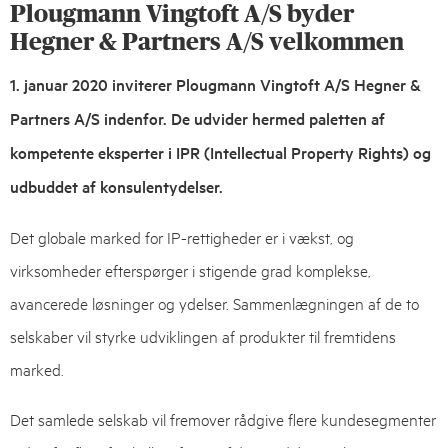
Plougmann Vingtoft A/S byder
25,
2019
Hegner & Partners A/S velkommen
1. januar 2020 inviterer Plougmann Vingtoft A/S Hegner &
Partners A/S indenfor. De udvider hermed paletten af
kompetente eksperter i IPR (Intellectual Property Rights) og
udbuddet af konsulentydelser.
Det globale marked for IP-rettigheder er i vækst, og
virksomheder efterspørger i stigende grad komplekse,
avancerede løsninger og ydelser. Sammenlægningen af de to
selskaber vil styrke udviklingen af produkter til fremtidens
marked.
Det samlede selskab vil fremover rådgive flere kundesegmenter