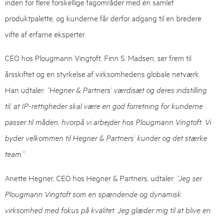
inden for flere forskellige fagområder med én samlet
produktpalette, og kunderne får derfor adgang til en bredere
vifte af erfarne eksperter.
CEO hos Plougmann Vingtoft, Finn S. Madsen, ser frem til
årsskiftet og en styrkelse af virksomhedens globale netværk.
Han udtaler:
”Hegner & Partners’ værdisæt og deres indstilling
til, at IP-rettigheder skal være en god forretning for kunderne
passer til måden, hvorpå vi arbejder hos Plougmann Vingtoft. Vi
byder velkommen til Hegner & Partners’ kunder og det stærke
team.”
Anette Hegner, CEO hos Hegner & Partners, udtaler:
”Jeg ser
Plougmann Vingtoft som en spændende og dynamisk
virksomhed med fokus på kvalitet. Jeg glæder mig til at blive en