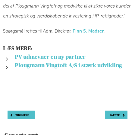
del af Plougmann Vingtoft og medvirke til at sikre vores kunder
en strategisk og værdiskabende investering i IP-rettigheder.”
Spørgsmål rettes til Adm. Direktør,
Finn S. Madsen
.
LÆS MERE:
PV udnævner en ny partner
Plougmann Vingtoft A/S i stærk udvikling
Indlægsnavigation
TIDLIGERE
NÆSTE