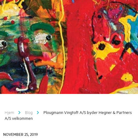
Hjem
Blog
Plougmann Vingtoft A/S byder Hegner & Partners
A/S velkommen
NOVEMBER 25, 2019
NOVEMBER