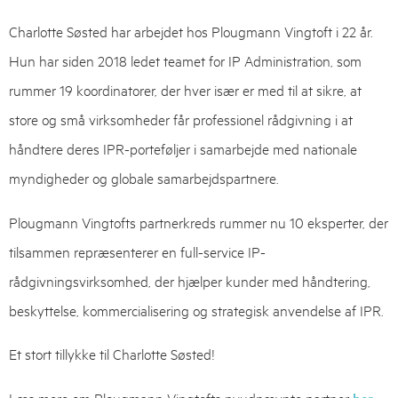
Charlotte Søsted har arbejdet hos Plougmann Vingtoft i 22 år.
Hun har siden 2018 ledet teamet for IP Administration, som
rummer 19 koordinatorer, der hver især er med til at sikre, at
store og små virksomheder får professionel rådgivning i at
håndtere deres IPR-porteføljer i samarbejde med nationale
myndigheder og globale samarbejdspartnere.
Plougmann Vingtofts partnerkreds rummer nu 10 eksperter, der
tilsammen repræsenterer en full-service IP-
rådgivningsvirksomhed, der hjælper kunder med håndtering,
beskyttelse, kommercialisering og strategisk anvendelse af IPR.
Et stort tillykke til Charlotte Søsted!
Læs mere om Plougmann Vingtofts nyudnævnte partner
.