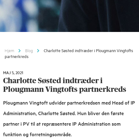
Hjem
Blog
Charlotte Søsted indtræder i Plougmann Vingtofts
partnerkreds
MAJ 5, 2021
MAJ
Charlotte Søsted indtræder i
5,
2021
Plougmann Vingtofts partnerkreds
Plougmann Vingtoft udvider partnerkredsen med Head of IP
Administration, Charlotte Søsted. Hun bliver den første
partner i PV til at repræsentere IP Administration som
funktion og forretningsområde.