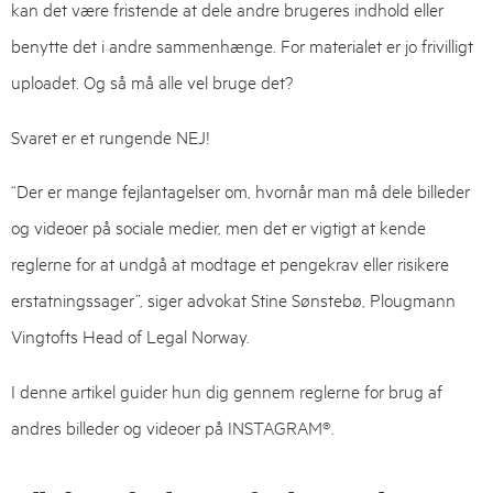
kan det være fristende at dele andre brugeres indhold eller
benytte det i andre sammenhænge. For materialet er jo frivilligt
uploadet. Og så må alle vel bruge det?
Svaret er et rungende NEJ!
“Der er mange fejlantagelser om, hvornår man må dele billeder
og videoer på sociale medier, men det er vigtigt at kende
reglerne for at undgå at modtage et pengekrav eller risikere
erstatningssager”, siger advokat Stine Sønstebø, Plougmann
Vingtofts Head of Legal Norway.
I denne artikel guider hun dig gennem reglerne for brug af
andres billeder og videoer på INSTAGRAM®.