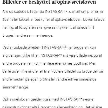
Billeder er beskyttet af ophavsretsloven
Alle uploadede billeder på INSTAGRAM®, uanset om profilen er
åben eller lukket, er beskyttet af ophavsretsloven. Loven kræver
nemlig, at fotografen skal give samtykke til, at billedet må
bruges i andre sammenhænge.
Ved at uploade billedet til INSTAGRAM® har brugeren kun
afgivet samtykke til, at INSTAGRAM® må vise billederne, og at
andre brugere kan kommentere eller ‘synes godt om’. Men
dette giver ikke andre ret til at kopiere billedet og bruge det på
andre medier, på egen profil eller i andre erhvervsmæssige
sammenhænge.
Ophavsretsloven gælder også med INSTAGRAM®s egne
delingsfunktioner, altså reposting eller embedding. Det vil sige,