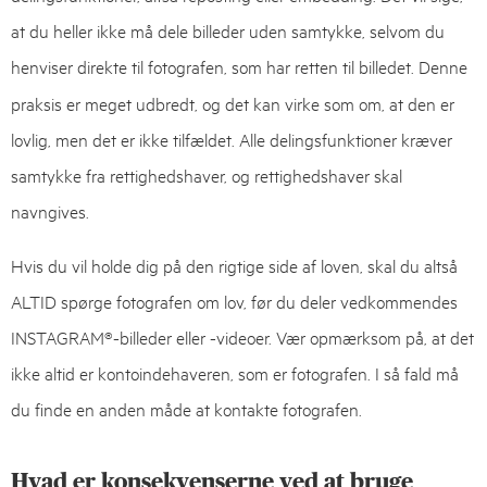
at du heller ikke må dele billeder uden samtykke, selvom du
henviser direkte til fotografen, som har retten til billedet.
Denne
praksis er meget udbredt, og det kan virke som om, at den er
lovlig, men det er ikke tilfældet. Alle delingsfunktioner kræver
samtykke fra rettighedshaver, og rettighedshaver skal
navngives.
Hvis du vil holde dig på den rigtige side af loven, skal du altså
ALTID spørge fotografen om lov, før du deler vedkommendes
INSTAGRAM®-billeder eller -videoer. Vær opmærksom på, at det
ikke altid er kontoindehaveren, som er fotografen. I så fald må
du finde en anden måde at kontakte fotografen.
Hvad er konsekvenserne ved at bruge