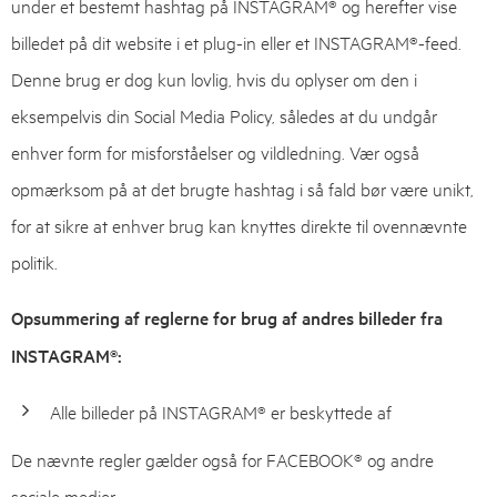
under et bestemt hashtag på INSTAGRAM® og herefter vise
billedet på dit website i et plug-in eller et INSTAGRAM®-feed.
Denne brug er dog kun lovlig, hvis du oplyser om den i
eksempelvis din Social Media Policy, således at du undgår
enhver form for misforståelser og vildledning. Vær også
opmærksom på at det brugte hashtag i så fald bør være unikt,
for at sikre at enhver brug kan knyttes direkte til ovennævnte
politik.
Opsummering af reglerne for brug af andres billeder fra
INSTAGRAM®:
Alle billeder på INSTAGRAM® er beskyttede af
De nævnte regler gælder også for FACEBOOK® og andre
sociale medier.