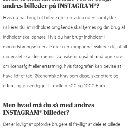
andres billeder på INSTAGRAM®?
Hvis du har brugt et billede eller en video uden samtykke,
risikerer du, at indholdet omgående skal fjernes og din brug af
indholdet skal ophøre. Hvis du har brugt indholdet i
markedsføringsmateriale eller i en kampagne, risikerer du, at alt
materialet skal destrueres. Du risikerer også at modtage krav
om licensafgift eller erstatning, hvis fotografen kan bevise at
have lidt et tab. Økonomiske krav som disse, sker oftere og
oftere, og prisen ligger tit mellem 500 og 1000 Euro.
Men hvad må du så med andres
INSTAGRAM® billeder?
Det er lovligt at opfordre brugere til frivilligt at dele et billede